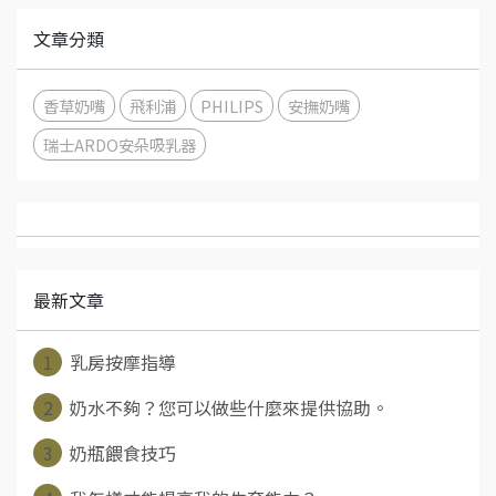
文章分類
香草奶嘴
飛利浦
PHILIPS
安撫奶嘴
瑞士ARDO安朵吸乳器
最新文章
1
乳房按摩指導
2
奶水不夠？您可以做些什麼來提供協助。
3
奶瓶餵食技巧