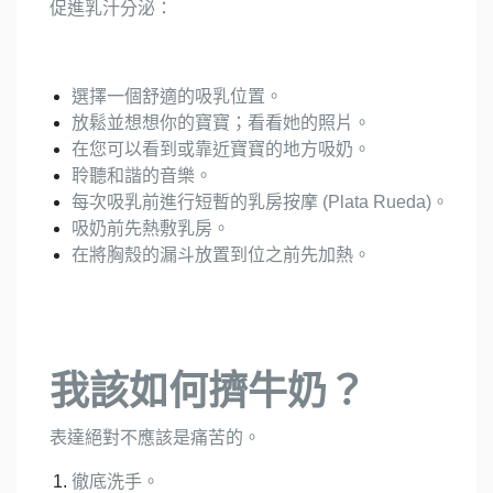
促進乳汁分泌：
選擇一個舒適的吸乳位置。
放鬆並想想你的寶寶；看看她的照片。
在您可以看到或靠近寶寶的地方吸奶。
聆聽和諧的音樂。
每次吸乳前進行短暫的乳房按摩 (Plata Rueda)。
吸奶前先熱敷乳房。
在將胸殼的漏斗放置到位之前先加熱。
我該如何擠牛奶？
表達絕對不應該是痛苦的。
徹底洗手。