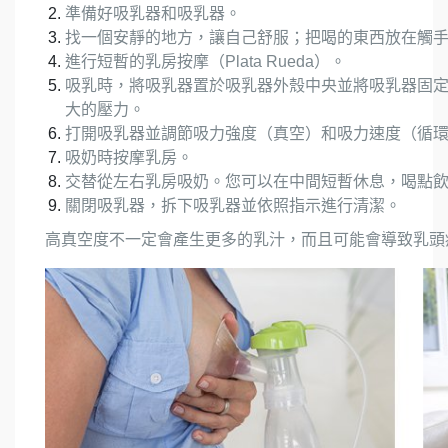
準備好吸乳器和吸乳器。
找一個安靜的地方，讓自己舒服；把喝的東西放在觸
進行短暫的乳房按摩（Plata Rueda）。
吸乳時，將吸乳器置於吸乳器外殼中央並將吸乳器固
大的壓力。
打開吸乳器並調節吸力強度（真空）和吸力速度（循
吸奶時按摩乳房。
交替從左右乳房吸奶。您可以在中間短暫休息，喝點
關閉吸乳器，拆下吸乳器並依照指示進行清潔。
高真空度不一定會產生更多的乳汁，而且可能會導致乳頭