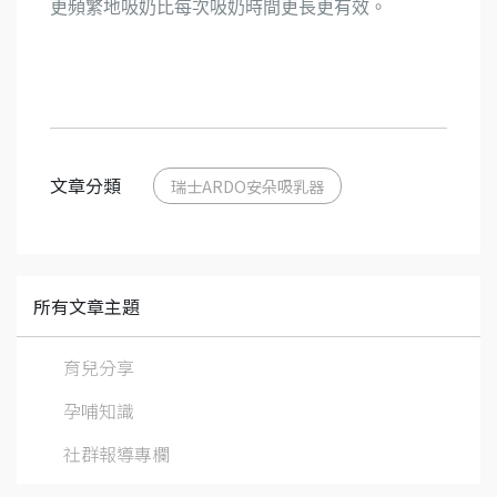
更頻繁地吸奶比每次吸奶時間更長更有效。
文章分類
瑞士ARDO安朵吸乳器
所有文章主題
育兒分享
孕哺知識
社群報導專欄