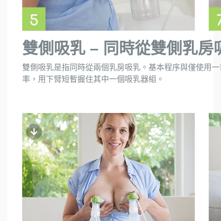
雙側吸乳 – 同時從雙側乳房
雙側吸乳是指同時從兩個乳房吸乳。基本程序與僅使用一
率，用下臂短暫握住其中一個吸乳器組。