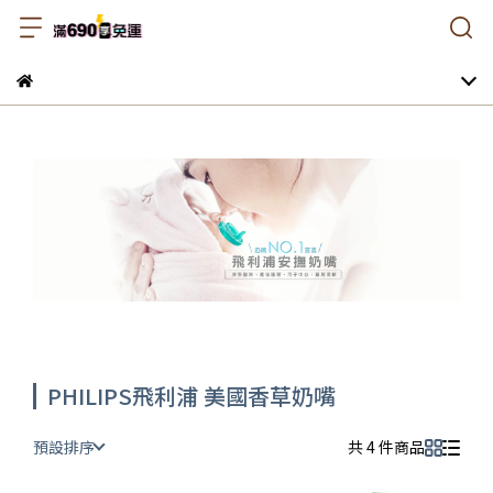
PHILIPS飛利浦 美國香草奶嘴
預設排序
共 4 件商品