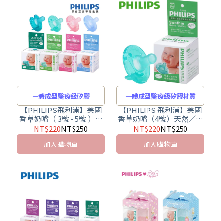
一體成型醫療級矽膠
一體成型醫療級矽膠材質
【PHILIPS飛利浦】美國
【PHILIPS 飛利浦】美國
香草奶嘴（ 3號 - 5號 ）盒
香草奶嘴（4號）天然／盒
裝 - 醫療級矽膠一體成型
裝
NT$220
NT$250
NT$220
NT$250
加入購物車
加入購物車