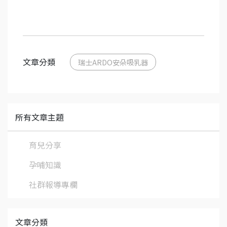
文章分類
瑞士ARDO安朵吸乳器
所有文章主題
育兒分享
孕哺知識
社群報導專欄
文章分類