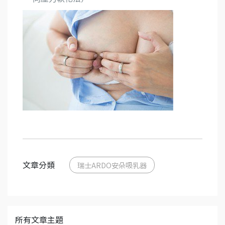
文章分類
瑞士ARDO安朵吸乳器
所有文章主題