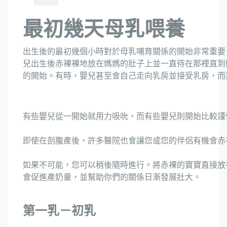
最初幾天母乳喂養
出生後的最初幾個小時對於母乳哺育關係的開始非常重要
兒出生後赤裸裸地放在媽媽的肚子上並一直待在那裡直到
的開始。有時，嬰兒甚至會自己走向乳房並接受乳房，而
有些嬰兒從一開始就用力吸吮，而有些嬰兒則開始比較謹
即使在剖腹產後，許多醫院也會讓您或您的伴侶有機會赤
如果不可能，您可以稍後隨時進行。將赤裸的寶寶直接放
會促進產奶量，並幫助你們的關係日漸發展壯大。
第一乳－初乳