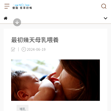
最初幾天母乳喂養
2024-06-19
哺乳