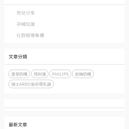
育兒分享
孕哺知識
社群報導專欄
文章分類
香草奶嘴
飛利浦
PHILIPS
安撫奶嘴
瑞士ARDO安朵吸乳器
最新文章