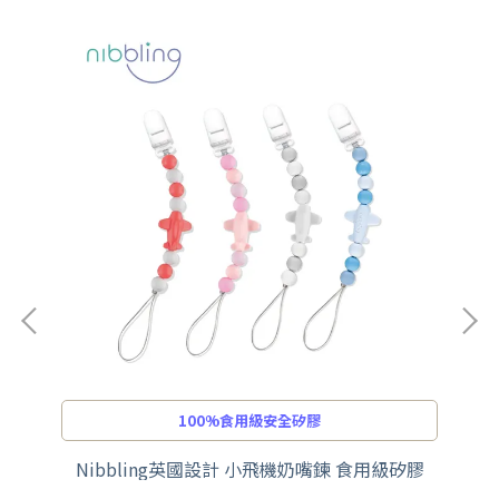
100%食用級安全矽膠
荷天
Nibbling英國設計 小飛機奶嘴鍊 食用級矽膠
N