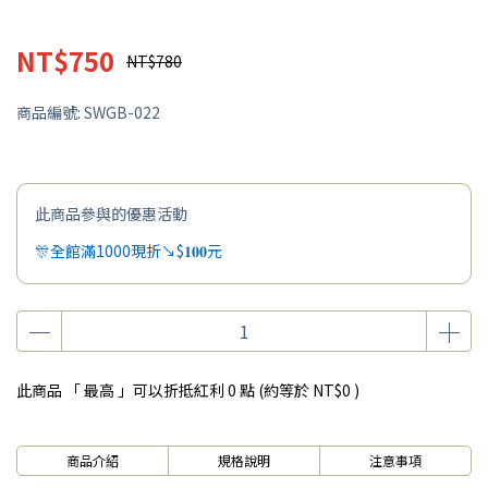
NT$750
NT$780
商品編號:
SWGB-022
此商品參與的優惠活動
🎊全館滿1000現折↘$𝟏𝟎𝟎元
此商品 「 最高 」可以折抵紅利
0
點 (約等於
NT$0
)
商品介紹
規格說明
注意事項