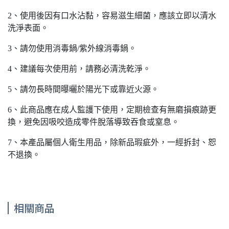
2、使用後因有口水沾黏，容易滋生細菌，應該立即以清水
洗淨表面。
3、請勿使用消毒鍋/紫外線消毒鍋。
4、建議每次使用前，請務必清洗乾淨。
5、請勿長時間曝曬於陽光下或靠近火源。
6、此商品應在成人監護下使用，定期檢查有無磨損痕跡更
換，避免因吸咬造成零件脫落導致吞食或窒息。
7、本產品屬個人衛生用品，除新品瑕疵外，一經拆封、恕
不退換。
相關商品