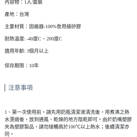
內容物：1入/盒裝
產地：台灣
主要材質：固齒器-100%食用級矽膠
耐熱溫度: -40度C ~ 200度C
適用年齡: 3個月以上
保存期限：10年
注意事項
1、第一次使用前，請先用奶瓶清潔液清洗後，用煮沸之熱
水燙過後，放到通風、乾燥的地方陰乾即可。由於奶嘴塑膠
夾為塑膠製品，請勿接觸高於100℃以上熱水；後續清潔亦
同。