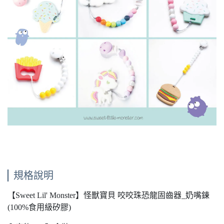
規格說明
【Sweet Lil' Monster】怪獸寶貝 咬咬珠恐龍固齒器_奶嘴鍊
(100%食用級矽膠)