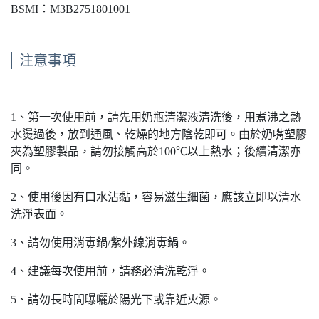
BSMI：M3B2751801001
注意事項
1、第一次使用前，請先用奶瓶清潔液清洗後，用煮沸之熱
水燙過後，放到通風、乾燥的地方陰乾即可。由於奶嘴塑膠
夾為塑膠製品，請勿接觸高於100℃以上熱水；後續清潔亦
同。
2、使用後因有口水沾黏，容易滋生細菌，應該立即以清水
洗淨表面。
3、請勿使用消毒鍋/紫外線消毒鍋。
4、建議每次使用前，請務必清洗乾淨。
5、請勿長時間曝曬於陽光下或靠近火源。