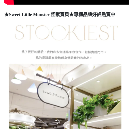
★Sweet Little Monster 怪獸寶貝★專櫃品牌好評熱賣中