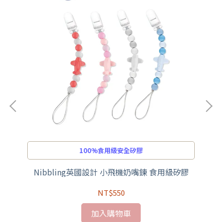
100%食用級安全矽膠
荷天
Nibbling英國設計 小飛機奶嘴鍊 食用級矽膠
N
NT$550
加入購物車