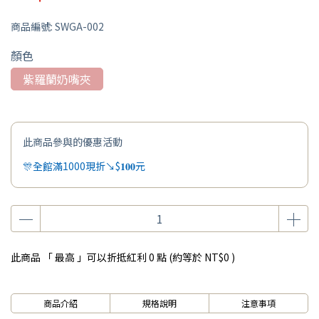
商品編號:
SWGA-002
顏色
紫羅蘭奶嘴夾
此商品參與的優惠活動
🎊全館滿1000現折↘$𝟏𝟎𝟎元
此商品 「 最高 」可以折抵紅利
0
點 (約等於
NT$0
)
商品介紹
規格說明
注意事項