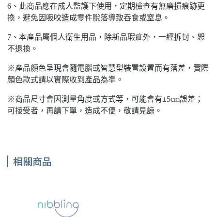
6、此商品應在成人監護下使用，定期檢查有無磨損痕跡更
換，避免因吸咬造成零件脫落導致吞食或窒息。
7、本產品屬個人衛生用品，除新品瑕疵外，一經拆封、恕
不退換。
※產品顏色呈現會隨電腦或智慧型裝置設置而有落差，實際
顏色款式請以實際收到產品為準。
※商品尺寸會因測量角度或方式等，可能會有±5cm誤差；
可接受者，再請下單，造成不便，敬請見諒。
相關商品