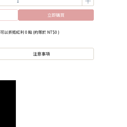
立即購買
 」可以折抵紅利
0
點 (約等於
NT$0
)
注意事項