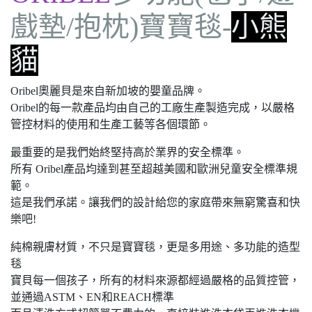
戲墊/抱枕)寶寶毯-
小熊
貓
Oribel奧麗貝是來自新加坡的嬰童品牌。
Oribel的每一款產品均由自己的工廠生產製造完成，以嚴格
管控材料的使用和生產工藝等各個環節。
最重要的是我們始終堅持高於業界的安全標準。
所有 Oribel產品均達到甚至超越美國和歐洲兒童安全標準規
範。
這是我們承諾。讓我們的設計給您的家庭帶來無窮驚喜和快
樂吧!
純棉親膚材質，不只是寶寶毯，更是多用途、多功能的造型
毯
寶貝每一個孩子，所有的材料來源都經過嚴格的品質控管，
並通過ASTM、EN和REACH標準