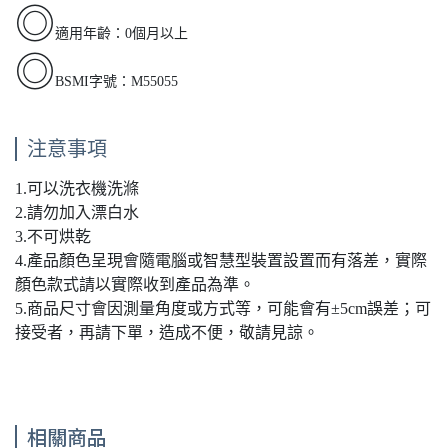
◎
適用年齡：0個月以上
◎
BSMI字號：M55055
注意事項
1.可以洗衣機洗滌
2.請勿加入漂白水
3.不可烘乾
4.產品顏色呈現會隨電腦或智慧型裝置設置而有落差，實際
顏色款式請以實際收到產品為準。
5.商品尺寸會因測量角度或方式等，可能會有±5cm誤差；可
接受者，再請下單，造成不便，敬請見諒。
相關商品