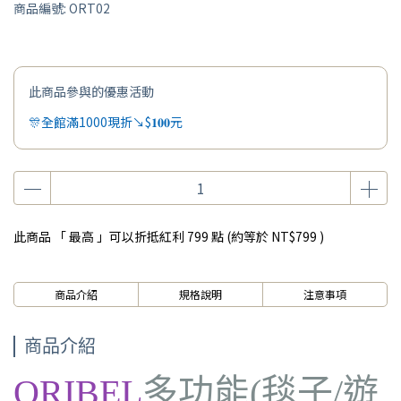
商品編號:
ORT02
此商品參與的優惠活動
🎊全館滿1000現折↘$𝟏𝟎𝟎元
此商品 「 最高 」可以折抵紅利
799
點 (約等於
NT$799
)
商品介紹
規格說明
注意事項
商品介紹
ORIBEL
多功能(毯子/遊