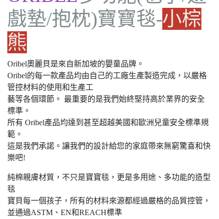
戲墊/抱枕)寶寶毯-
小棕
熊
Oribel奧麗貝是來自新加坡的嬰童品牌。
Oribel的每一款產品均由自己的工廠生產製造完成，以嚴格
管控材料的使用和生產工
藝等各個環節。 最重要的是我們始終堅持高於業界的安全
標準。
所有 Oribel產品均達到甚至超越美國和歐洲兒童安全標準規
範。
這是我們承諾。讓我們的設計給您的家庭帶來無窮驚喜和快
樂吧!
純棉親膚材質，不只是寶寶毯，更是多用途、多功能的造型
毯
寶貝每一個孩子，所有的材料來源都經過嚴格的品質控管，
並通過ASTM、EN和REACH標準