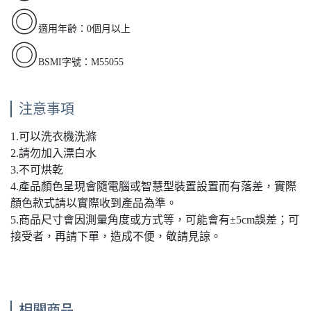
◎
適用年齡：0個月以上
◎
BSMI字號：M55055
注意事項
1.可以洗衣機洗滌
2.請勿加入漂白水
3.不可烘乾
4.產品顏色呈現會隨電腦或智慧型裝置設置而有落差，實際
顏色款式請以實際收到產品為準。
5.商品尺寸會因測量角度或方式等，可能會有±5cm誤差；可
接受者，再請下單，造成不便，敬請見諒。
相關商品