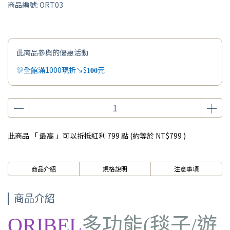
商品編號:
ORT03
此商品參與的優惠活動
🎊全館滿1000現折↘$𝟏𝟎𝟎元
此商品 「 最高 」可以折抵紅利
799
點 (約等於
NT$799
)
商品介紹
規格說明
注意事項
商品介紹
ORIBEL
多功能(毯子/遊