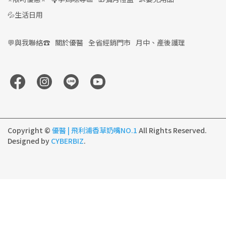
💦生活日用
💬與我聯絡☎️
關於優醫
全省經銷門市
月中、產後護理
Copyright ©
優醫 | 飛利浦香草奶嘴NO.1
All Rights Reserved.
Designed by
CYBERBIZ
.