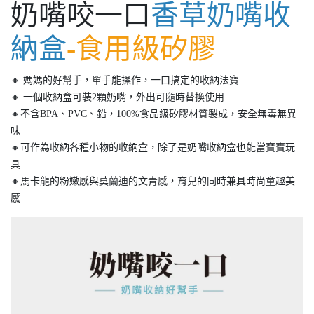
奶嘴咬一口
香草奶嘴收
納盒
-食用級矽膠
🔸 媽媽的好幫手，單手能操作，一口搞定的收納法寶
🔸 一個收納盒可裝2顆奶嘴，外出可隨時替換使用
🔸不含BPA、PVC、鉛，100%食品級矽膠材質製成，安全無毒無異
味
🔸可作為收納各種小物的收納盒，除了是奶嘴收納盒也能當寶寶玩
具
🔸馬卡龍的粉嫩感與莫蘭迪的文青感，育兒的同時兼具時尚童趣美
感