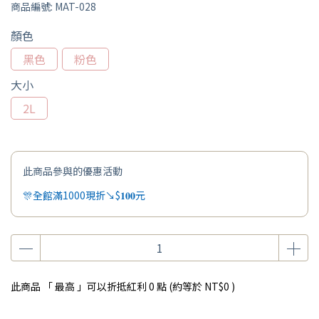
商品編號:
MAT-028
顏色
黑色
粉色
大小
2L
此商品參與的優惠活動
🎊全館滿1000現折↘$𝟏𝟎𝟎元
此商品 「 最高 」可以折抵紅利
0
點 (約等於
NT$0
)