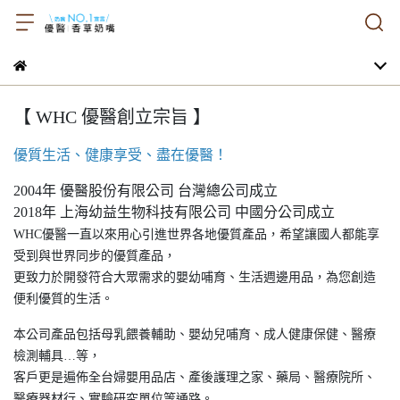
【 WHC 優醫創立宗旨 】
優質生活、健康享受、盡在優醫！
2004年 優醫股份有限公司 台灣總公司成立
2018年 上海幼益生物科技有限公司 中國分公司成立
WHC優醫一直以來用心引進世界各地優質產品，希望讓國人都能享
受到與世界同步的優質產品，
更致力於開發符合大眾需求的嬰幼哺育、生活週邊用品，為您創造
便利優質的生活。
本公司產品包括母乳餵養輔助、嬰幼兒哺育、成人健康保健、醫療
檢測輔具…等，
客戶更是遍佈全台婦嬰用品店、產後護理之家、藥局、醫療院所、
醫療器材行、實驗研究單位等通路。